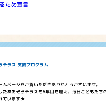
るため宣言
らテラス 支援プログラム
ームページをご覧いただきありがとうございます。
したあおぞらテラスも6年目を迎え、毎日こどもたち
れています★