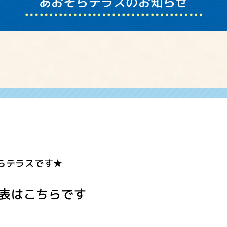
あおぞらテラスのお知らせ
らテラスです★
表はこちらです