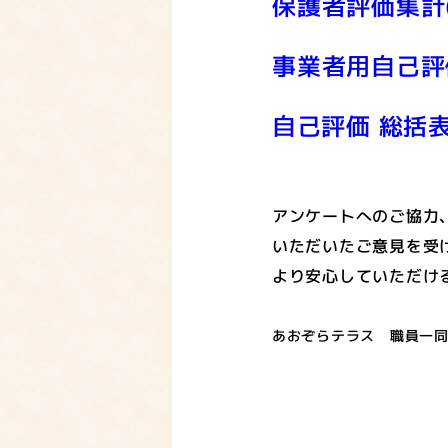
保護者評価集計(.
事業者用自己評価(
自己評価 総括表(
アンケートへのご協力
いただいたご意見を受
より安心していただけ
あおぞらテラス 職員一