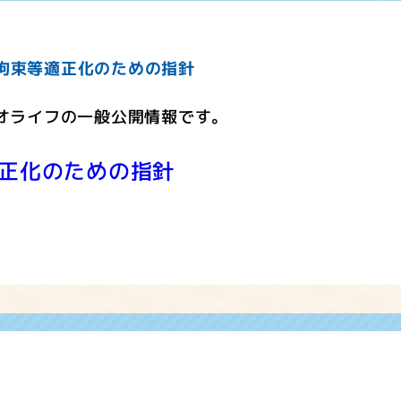
拘束等適正化のための指針
オライフの一般公開情報です。
正化のための指針