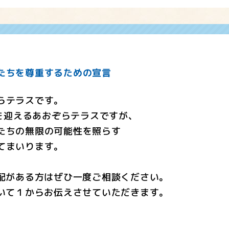
たちを尊重するための宣言
らテラスです。
年を迎えるあおぞらテラスですが、
たちの無限の可能性を照らす
てまいります。
配がある方はぜひ一度ご相談ください。
いて１からお伝えさせていただきます。