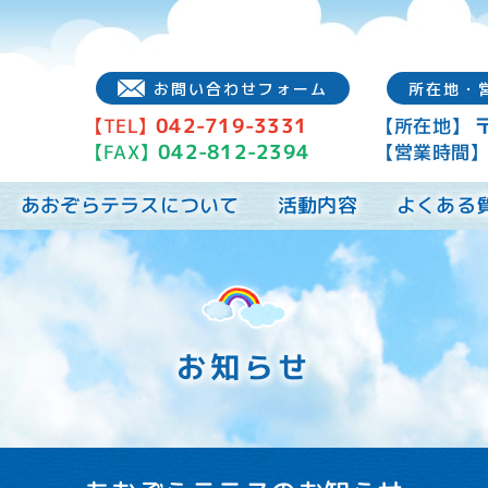
お問い合わせフォーム
所在地・
042-719-3331
【所在地】
【TEL】
042-812-2394
【営業時間
【FAX】
あおぞらテラスについて
よくある
活動内容
お知らせ